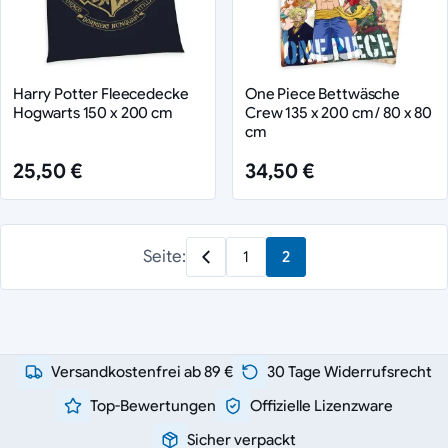
Harry Potter Fleecedecke
One Piece Bettwäsche
Hogwarts 150 x 200 cm
Crew 135 x 200 cm / 80 x 80
cm
25,50 €
34,50 €
Seite:
1
2
Versandkostenfrei ab 89 €
30 Tage Widerrufsrecht
Top-Bewertungen
Offizielle Lizenzware
Sicher verpackt