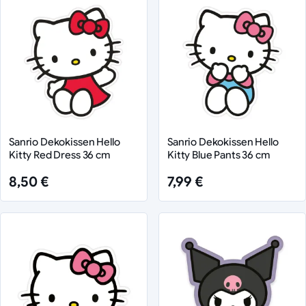
Sanrio Dekokissen Hello
Sanrio Dekokissen Hello
Kitty Red Dress 36 cm
Kitty Blue Pants 36 cm
8,50 €
7,99 €