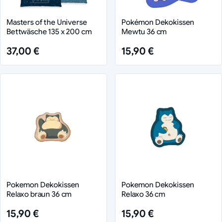
Masters of the Universe
Pokémon Dekokissen
Bettwäsche 135 x 200 cm
Mewtu 36 cm
37,00 €
15,90 €
Pokemon Dekokissen
Pokemon Dekokissen
Relaxo braun 36 cm
Relaxo 36 cm
15,90 €
15,90 €