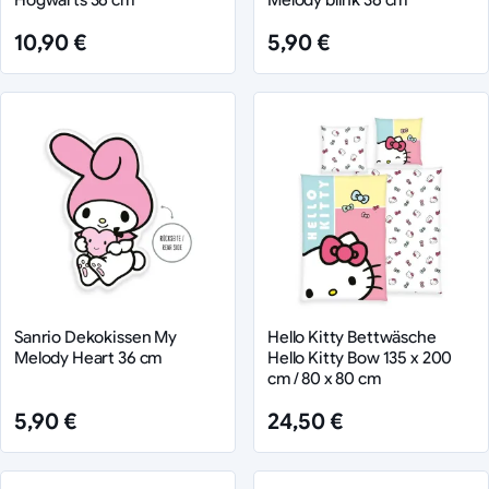
10,90 €
5,90 €
Sanrio Dekokissen My
Hello Kitty Bettwäsche
Melody Heart 36 cm
Hello Kitty Bow 135 x 200
cm / 80 x 80 cm
5,90 €
24,50 €