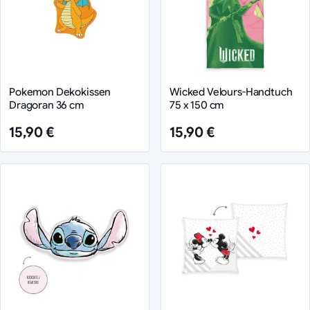
Pokemon Dekokissen
Wicked Velours-Handtuch
Dragoran 36 cm
75 x 150 cm
15,90 €
15,90 €