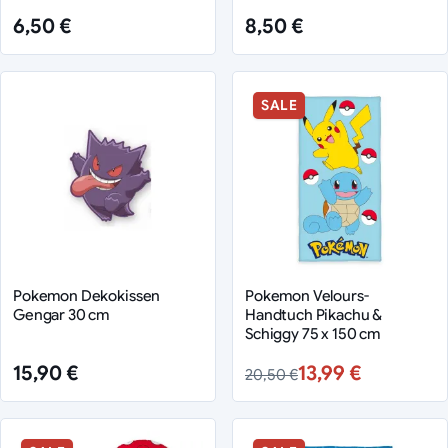
6,50 €
8,50 €
SALE
Pokemon Dekokissen
Pokemon Velours-
Gengar 30 cm
Handtuch Pikachu &
Schiggy 75 x 150 cm
15,90 €
13,99 €
20,50 €