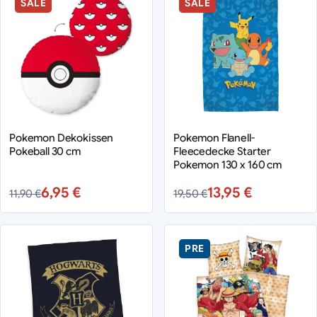
SALE
SALE
Pokemon Dekokissen
Pokemon Flanell-
Pokeball 30 cm
Fleecedecke Starter
Pokemon 130 x 160 cm
6,95 €
13,95 €
11,90 €
19,50 €
PRE