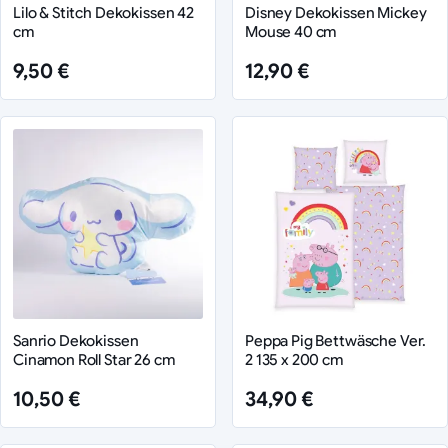
Lilo & Stitch Dekokissen 42
Disney Dekokissen Mickey
cm
Mouse 40 cm
9,50 €
12,90 €
Sanrio Dekokissen
Peppa Pig Bettwäsche Ver.
Cinamon Roll Star 26 cm
2 135 x 200 cm
10,50 €
34,90 €