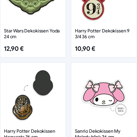
Star Wars Dekokissen Yoda
Harry Potter Dekokissen 9
24 cm
3/4 36 cm
12,90 €
10,90 €
Harry Potter Dekokissen
Sanrio Dekokissen My
Hogwarts 36 cm
Melody blink 36 cm