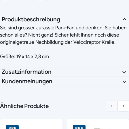
Produktbeschreibung
Sie sind grosser Jurassic Park-Fan und denken, Sie haben
schon alles? Nicht ganz! Sicher fehlt Ihnen noch diese
originalgetreue Nachbildung der Velociraptor Kralle.
Größe: 19 x 14 x 2,8 cm
Zusatzinformation
Kundenmeinungen
Ähnliche Produkte
PRE
PRE