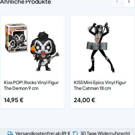
Ähnliche Produkte
Kiss POP! Rocks Vinyl Figur
KISS Mini Epics Vinyl Figur
The Demon 9 cm
The Catman 18 cm
14,95 €
24,00 €
Versandkostenfrei ab 89 €
30 Tage Widerrufsrecht