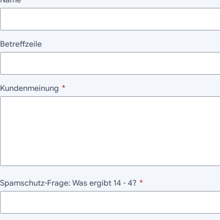
Name
*
Betreffzeile
Kundenmeinung
*
Spamschutz-Frage: Was ergibt 14 - 4?
*