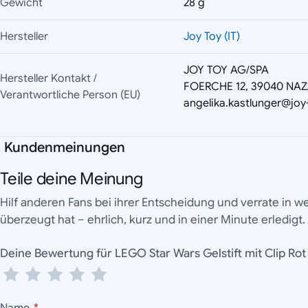
Gewicht
28 g
Hersteller
Joy Toy (IT)
JOY TOY AG/SPA
Hersteller Kontakt /
FOERCHE 12, 39040 NAZ/
Verantwortliche Person (EU)
angelika.kastlunger@joy
Kundenmeinungen
Teile deine Meinung
Hilf anderen Fans bei ihrer Entscheidung und verrate in 
überzeugt hat – ehrlich, kurz und in einer Minute erledigt.
Deine Bewertung für LEGO Star Wars Gelstift mit Clip Ro