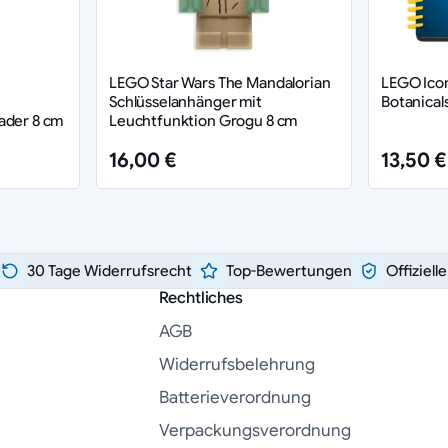
LEGO Star Wars The Mandalorian
LEGO Ico
Schlüsselanhänger mit
Botanical
ader 8 cm
Leuchtfunktion Grogu 8 cm
16,00 €
13,50 €
30 Tage Widerrufsrecht
Top-Bewertungen
Offiziell
Rechtliches
AGB
Widerrufsbelehrung
Batterieverordnung
Verpackungsverordnung