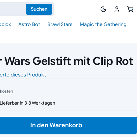
Suchen
oblox
Astro Bot
Brawl Stars
Magic the Gathering
Wars Gelstift mit Clip Rot
erte dieses Produkt
dkosten
Lieferbar in 3-8 Werktagen
In den Warenkorb