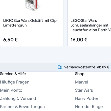
LEGO Star Wars Gelstift mit Clip
LEGO Star Wars
Limettengrün
Schlüsselanhänger mit
Leuchtfunktion Darth V
6,50 €
16,00 €
Versandkostenfrei ab 89 €
Service & Hilfe
Shop
Häufige Fragen
Marvel
Mein Konto
Star Wars
Zahlung & Versand
Harry Potter
Partner & Bewertungen
Herr der Ringe