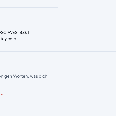
SCIAVES (BZ), IT
-toy.com
wenigen Worten, was dich
t
*