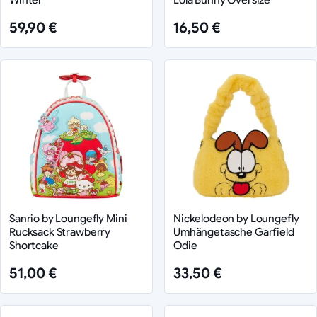
59,90 €
16,50 €
Sanrio by Loungefly Mini
Nickelodeon by Loungefly
Rucksack Strawberry
Umhängetasche Garfield
Shortcake
Odie
51,00 €
33,50 €