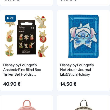
PRE
Disney by Loungefly
Disney by Loungefly
Ansteck-Pins Blind Box
Notizbuch Journal
Tinker Bell Holiday
Lilo&Stich Holiday
Sortiment (12)
40,90 €
14,50 €