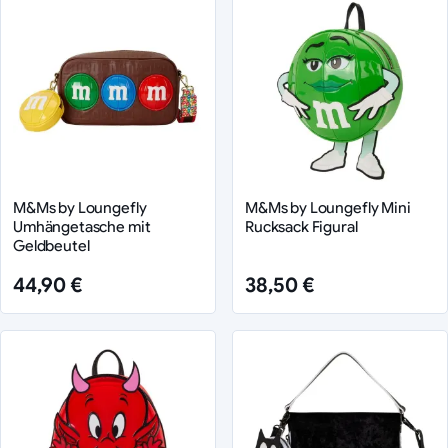
M&Ms by Loungefly
M&Ms by Loungefly Mini
Umhängetasche mit
Rucksack Figural
Geldbeutel
44,90 €
38,50 €