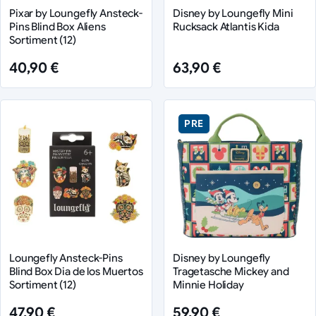
Pixar by Loungefly Ansteck-
Disney by Loungefly Mini
Pins Blind Box Aliens
Rucksack Atlantis Kida
Sortiment (12)
40,90 €
63,90 €
PRE
Loungefly Ansteck-Pins
Disney by Loungefly
Blind Box Dia de los Muertos
Tragetasche Mickey and
Sortiment (12)
Minnie Holiday
47,90 €
59,90 €