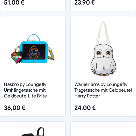
51,00 €
23,90 €
Hasbro by Loungefly
Warner Bros by Loungefly
Umhängetasche mit
Tragetasche mit Geldbeutel
Geldbeutel Lite Brite
Harry Potter
36,00 €
24,00 €