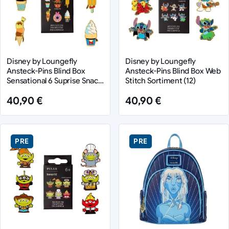
Disney by Loungefly
Disney by Loungefly
Ansteck-Pins Blind Box
Ansteck-Pins Blind Box Web
Sensational 6 Suprise Snack
Stitch Sortiment (12)
Sortiment (12)
40,90 €
40,90 €
PRE
PRE