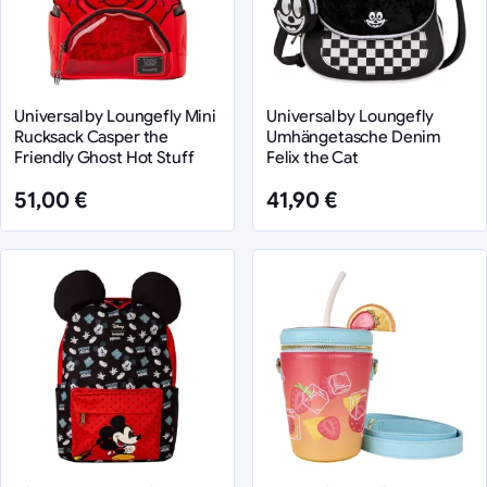
Universal by Loungefly Mini
Universal by Loungefly
Rucksack Casper the
Umhängetasche Denim
Friendly Ghost Hot Stuff
Felix the Cat
51,00 €
41,90 €