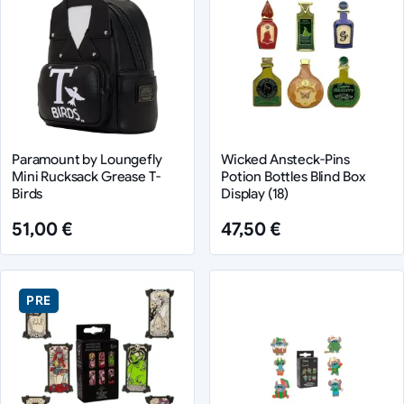
Paramount by Loungefly
Wicked Ansteck-Pins
Mini Rucksack Grease T-
Potion Bottles Blind Box
Birds
Display (18)
51,00 €
47,50 €
PRE