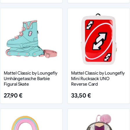
Mattel Classic by Loungefly
Mattel Classic by Loungefly
Umhängetasche Barbie
Mini Rucksack UNO
Figural Skate
Reverse Card
27,90 €
33,50 €