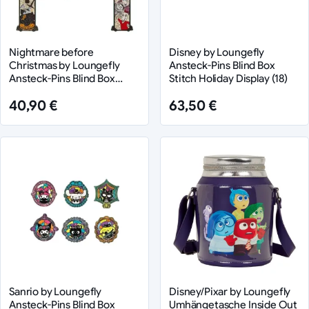
Nightmare before
Disney by Loungefly
Christmas by Loungefly
Ansteck-Pins Blind Box
Ansteck-Pins Blind Box
Stitch Holiday Display (18)
Portrait Style Display (12)
40,90 €
63,50 €
Sanrio by Loungefly
Disney/Pixar by Loungefly
Ansteck-Pins Blind Box
Umhängetasche Inside Out