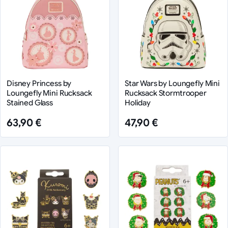
Disney Princess by
Star Wars by Loungefly Mini
Loungefly Mini Rucksack
Rucksack Stormtrooper
Stained Glass
Holiday
63,90 €
47,90 €