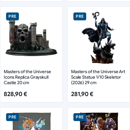
PRE
PRE
Masters of the Universe
Masters of the Universe Art
Icons Replica Grayskull
Scale Statue 1/10 Skeletor
Castle 20 cm
(2026) 29 cm
828,90 €
281,90 €
PRE
PRE