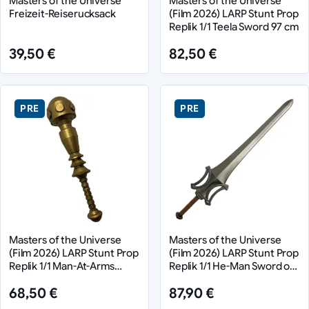
Masters of the Universe
Masters of the Universe
Freizeit-Reiserucksack
(Film 2026) LARP Stunt Prop
Replik 1/1 Teela Sword 97 cm
39,50 €
82,50 €
PRE
PRE
Masters of the Universe
Masters of the Universe
(Film 2026) LARP Stunt Prop
(Film 2026) LARP Stunt Prop
Replik 1/1 Man-At-Arms
Replik 1/1 He-Man Sword of
Mace 71 cm
Power 94 cm
68,50 €
87,90 €