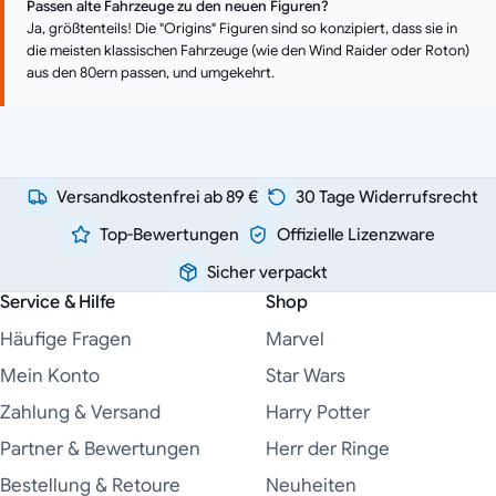
Passen alte Fahrzeuge zu den neuen Figuren?
Ja, größtenteils! Die "Origins" Figuren sind so konzipiert, dass sie in
die meisten klassischen Fahrzeuge (wie den Wind Raider oder Roton)
aus den 80ern passen, und umgekehrt.
Versandkostenfrei ab 89 €
30 Tage Widerrufsrecht
Top-Bewertungen
Offizielle Lizenzware
Sicher verpackt
Service & Hilfe
Shop
Häufige Fragen
Marvel
Mein Konto
Star Wars
Zahlung & Versand
Harry Potter
Partner & Bewertungen
Herr der Ringe
Bestellung & Retoure
Neuheiten