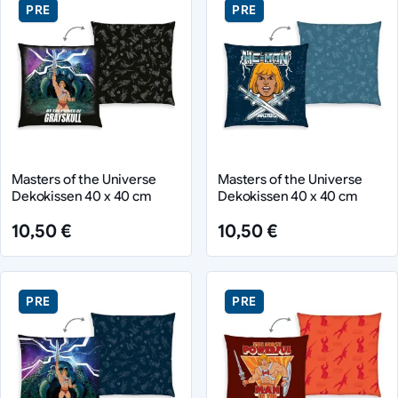
PRE
PRE
Masters of the Universe
Masters of the Universe
Dekokissen 40 x 40 cm
Dekokissen 40 x 40 cm
10,50 €
10,50 €
PRE
PRE