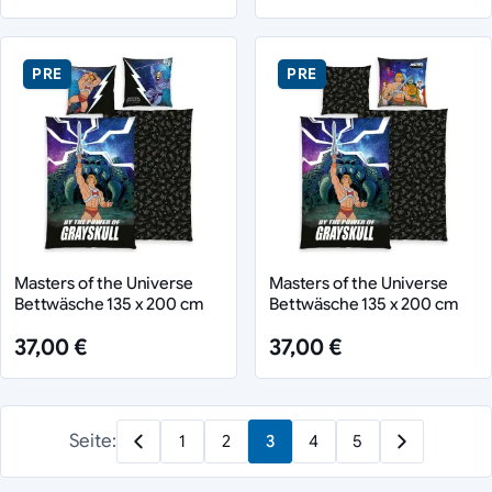
PRE
PRE
Masters of the Universe
Masters of the Universe
Bettwäsche 135 x 200 cm
Bettwäsche 135 x 200 cm
37,00 €
37,00 €
Seite:
1
2
3
4
5