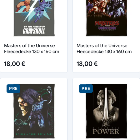
Masters of the Universe
Masters of the Universe
Fleecedecke 130 x 160 cm
Fleecedecke 130 x 160 cm
18,00 €
18,00 €
PRE
PRE