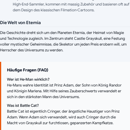
High-End-Sammler, kommen mit massig Zubehör und basieren oft auf
dem Design des klassischen Filmation-Cartoons.
Die Welt von Eternia
Die Geschichte dreht sich um den Planeten Eternia, der Heimat von Magie
und Technologie zugleich. Im Zentrum steht Castle Grayskull, eine Festung
voller mystischer Geheimnisse, die Skeletor um jeden Preis erobern will, um
Herrscher des Universums zu werden.
Häufige Fragen (FAQ)
Wer ist He-Man wirklich?
He-Mans wahre Identität ist Prinz Adam, der Sohn von König Randor
und Königin Marlena. Mit Hilfe seines Zauberschwerts verwandelt er
sich in den stärksten Mann des Universums.
Was ist Battle Cat?
Battle Cat ist eigentlich Cringer, der ängstliche Haustiger von Prinz
Adam. Wenn Adam sich verwandelt, wird auch Cringer durch die
Macht von Grayskull zur furchtlosen, gepanzerten Kampfkatze.