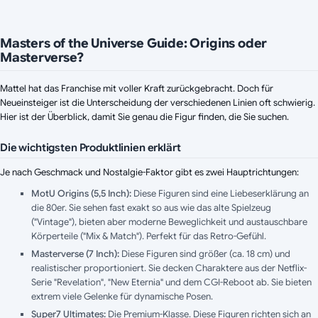
Masters of the Universe Guide: Origins oder
Masterverse?
Mattel hat das Franchise mit voller Kraft zurückgebracht. Doch für
Neueinsteiger ist die Unterscheidung der verschiedenen Linien oft schwierig.
Hier ist der Überblick, damit Sie genau die Figur finden, die Sie suchen.
Die wichtigsten Produktlinien erklärt
Je nach Geschmack und Nostalgie-Faktor gibt es zwei Hauptrichtungen:
MotU Origins (5,5 Inch):
Diese Figuren sind eine Liebeserklärung an
die 80er. Sie sehen fast exakt so aus wie das alte Spielzeug
("Vintage"), bieten aber moderne Beweglichkeit und austauschbare
Körperteile ("Mix & Match"). Perfekt für das Retro-Gefühl.
Masterverse (7 Inch):
Diese Figuren sind größer (ca. 18 cm) und
realistischer proportioniert. Sie decken Charaktere aus der Netflix-
Serie "Revelation", "New Eternia" und dem CGI-Reboot ab. Sie bieten
extrem viele Gelenke für dynamische Posen.
Super7 Ultimates:
Die Premium-Klasse. Diese Figuren richten sich an