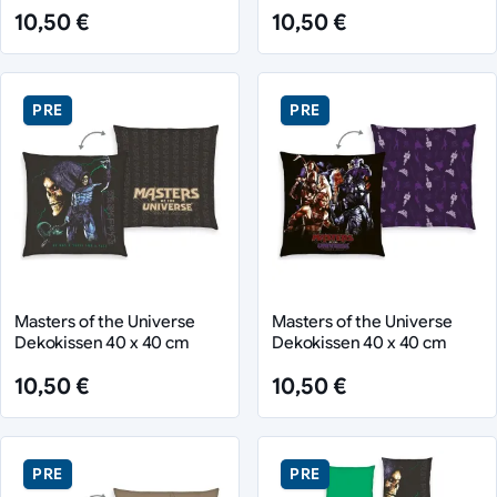
10,50 €
10,50 €
PRE
PRE
Masters of the Universe
Masters of the Universe
Dekokissen 40 x 40 cm
Dekokissen 40 x 40 cm
10,50 €
10,50 €
PRE
PRE