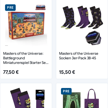
PRE
Masters of the Universe:
Masters of the Universe
Battleground
Socken 3er-Pack 38-45
Miniaturenspiel Starter Set
*Englische Version*
77,50 €
15,50 €
PRE