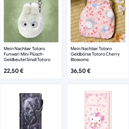
Mein Nachbar Totoro
Mein Nachbar Totoro
Funwari Mini Plüsch-
Geldbörse Totoro Cherry
Geldbeutel Small Totoro
Blossoms
22,50 €
36,50 €