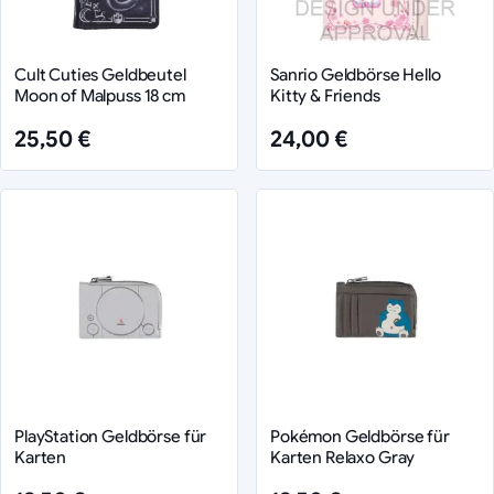
Cult Cuties Geldbeutel
Sanrio Geldbörse Hello
Moon of Malpuss 18 cm
Kitty & Friends
25,50 €
24,00 €
PlayStation Geldbörse für
Pokémon Geldbörse für
Karten
Karten Relaxo Gray