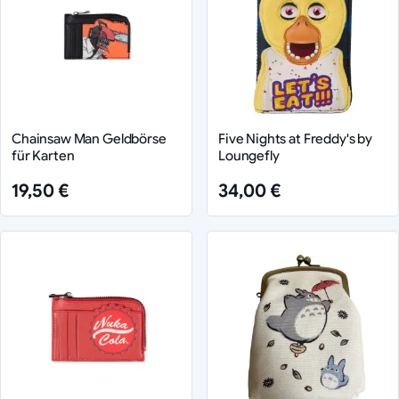
Chainsaw Man Geldbörse
Five Nights at Freddy's by
für Karten
Loungefly
19,50 €
34,00 €