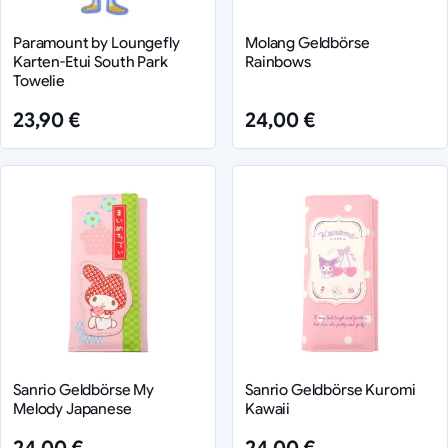
Paramount by Loungefly
Molang Geldbörse
Karten-Etui South Park
Rainbows
Towelie
23,90 €
24,00 €
Sanrio Geldbörse My
Sanrio Geldbörse Kuromi
Melody Japanese
Kawaii