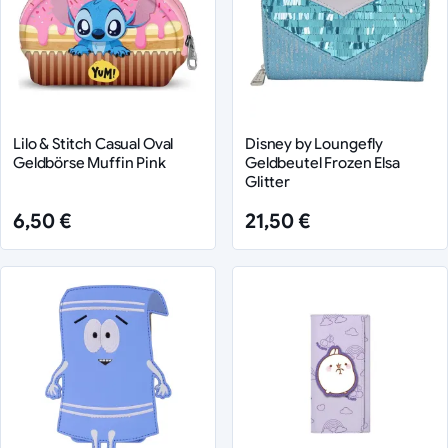
Lilo & Stitch Casual Oval
Disney by Loungefly
Geldbörse Muffin Pink
Geldbeutel Frozen Elsa
Glitter
6,50 €
21,50 €