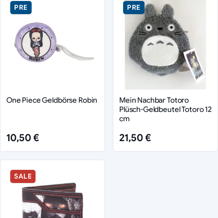
PRE
PRE
One Piece Geldbörse Robin
Mein Nachbar Totoro
Plüsch-Geldbeutel Totoro 12
cm
10,50 €
21,50 €
SALE