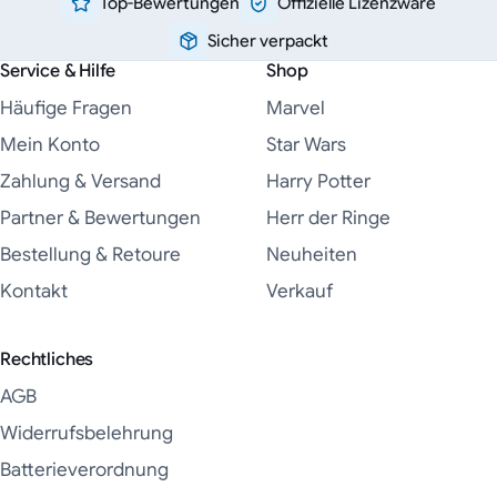
Top-Bewertungen
Offizielle Lizenzware
Sicher verpackt
Service & Hilfe
Shop
Häufige Fragen
Marvel
Mein Konto
Star Wars
Zahlung & Versand
Harry Potter
Partner & Bewertungen
Herr der Ringe
Bestellung & Retoure
Neuheiten
Kontakt
Verkauf
Rechtliches
AGB
Widerrufsbelehrung
Batterieverordnung