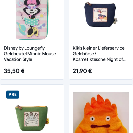
Disney by Loungefly
Kikis kleiner Lieferservice
Geldbeutel Minnie Mouse
Geldbörse /
Vacation Style
Kosmetiktasche Night of
Departure
35,50 €
21,90 €
PRE