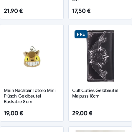
21,90 €
17,50 €
PRE
Mein Nachbar Totoro Mini
Cult Cuties Geldbeutel
Plüsch-Geldbeutel
Malpuss 18cm
Buskatze 8 cm
19,00 €
29,00 €