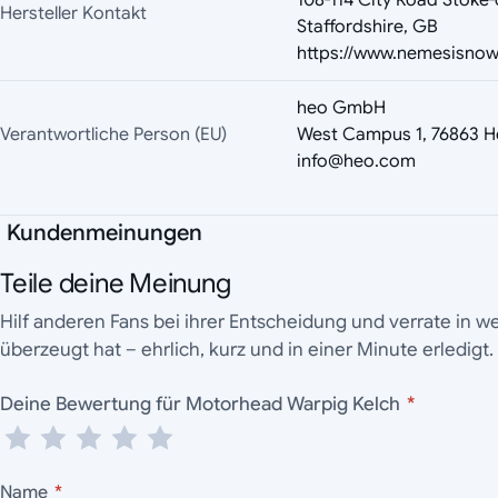
108-114 City Road Stoke-
Hersteller Kontakt
Staffordshire, GB
https://www.nemesisno
heo GmbH
Verantwortliche Person (EU)
West Campus 1, 76863 H
info@heo.com
Kundenmeinungen
Teile deine Meinung
Hilf anderen Fans bei ihrer Entscheidung und verrate in 
überzeugt hat – ehrlich, kurz und in einer Minute erledigt.
Deine Bewertung für Motorhead Warpig Kelch
*
Name
*