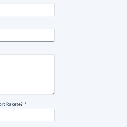
ort Rakete?
*