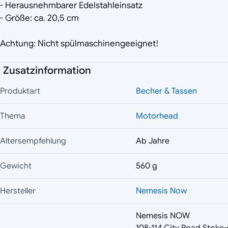
- Herausnehmbarer Edelstahleinsatz
- Größe: ca. 20,5 cm
Achtung: Nicht spülmaschinengeeignet!
Zusatzinformation
Produktart
Becher & Tassen
Thema
Motorhead
Altersempfehlung
Ab Jahre
Gewicht
560 g
Hersteller
Nemesis Now
Nemesis NOW