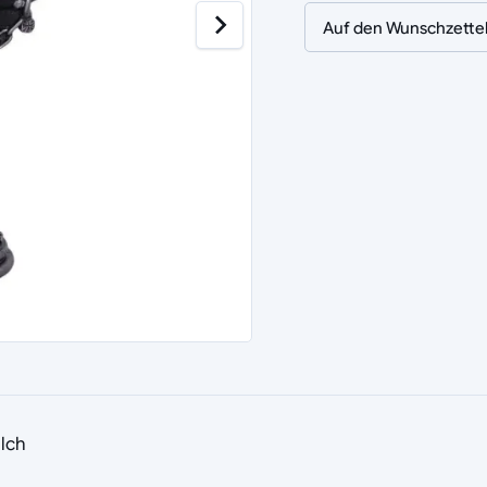
Auf den Wunschzette
elch