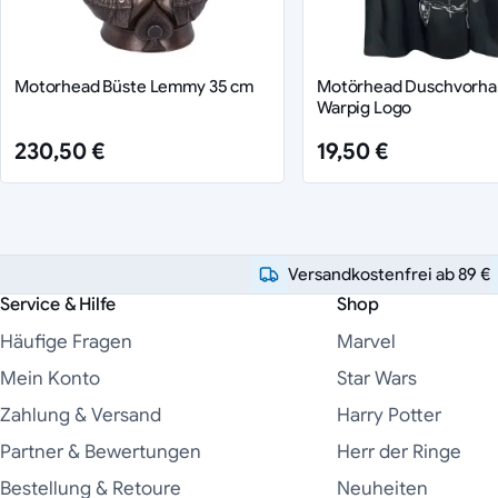
Motorhead Büste Lemmy 35 cm
Motörhead Duschvorh
Warpig Logo
230,50 €
19,50 €
Versandkostenfrei ab 89 €
Service & Hilfe
Shop
Häufige Fragen
Marvel
Mein Konto
Star Wars
Zahlung & Versand
Harry Potter
Partner & Bewertungen
Herr der Ringe
Bestellung & Retoure
Neuheiten