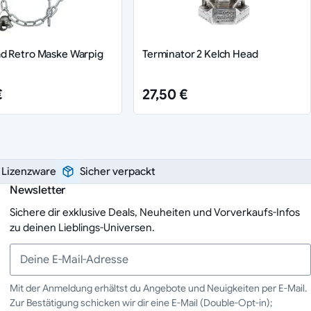
d Retro Maske Warpig
Terminator 2 Kelch Head
€
27,50 €
e Lizenzware
Sicher verpackt
Newsletter
Sichere dir exklusive Deals, Neuheiten und Vorverkaufs-Infos
zu deinen Lieblings-Universen.
Mit der Anmeldung erhältst du Angebote und Neuigkeiten per E-Mail.
Zur Bestätigung schicken wir dir eine E-Mail (Double-Opt-in);
Deine E-Mail-Adresse