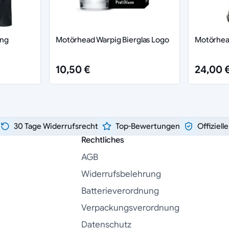
ang
Motörhead Warpig Bierglas Logo
Motörhea
10,50 €
24,00 
30 Tage Widerrufsrecht
Top-Bewertungen
Offiziell
Rechtliches
AGB
Widerrufsbelehrung
Batterieverordnung
Verpackungsverordnung
Datenschutz