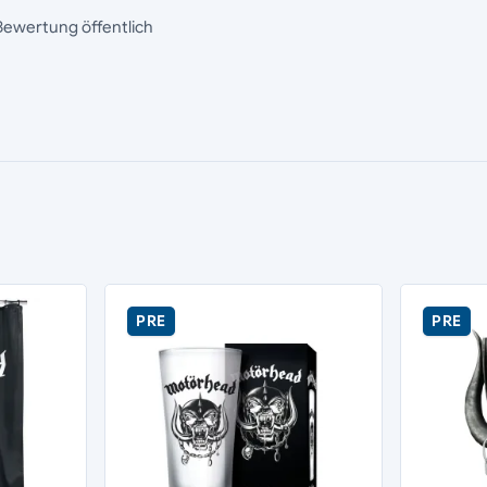
Bewertung öffentlich
PRE
PRE