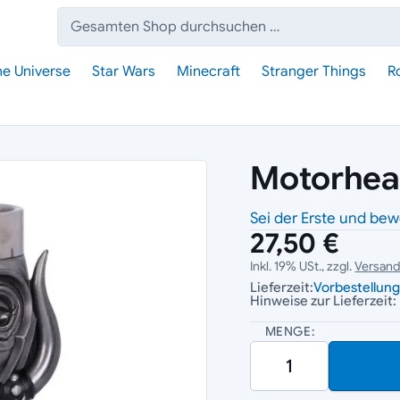
Suche:
he Universe
Star Wars
Minecraft
Stranger Things
R
Motorhea
Sei der Erste und bew
27,50 €
Inkl. 19% USt., zzgl.
Versan
Lieferzeit:
Vorbestellun
Hinweise zur Lieferzeit:
MENGE: