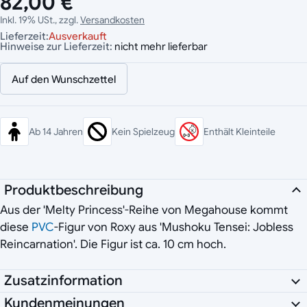
82,00 €
Inkl. 19% USt., zzgl.
Versandkosten
Lieferzeit:
Ausverkauft
Hinweise zur Lieferzeit:
nicht mehr lieferbar
Auf den Wunschzettel
Ab 14 Jahren
Kein Spielzeug
Enthält Kleinteile
Produktbeschreibung
Aus der 'Melty Princess'-Reihe von Megahouse kommt
diese
PVC
-Figur von Roxy aus 'Mushoku Tensei: Jobless
Reincarnation'. Die Figur ist ca. 10 cm hoch.
Zusatzinformation
Kundenmeinungen