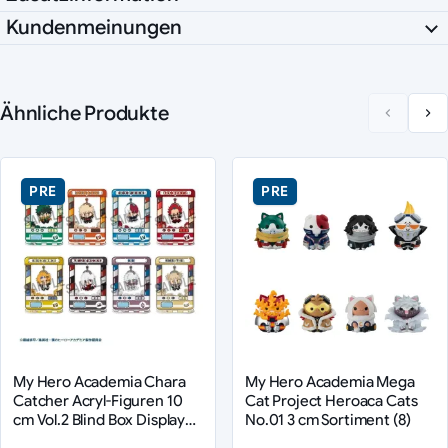
Kundenmeinungen
Ähnliche Produkte
PRE
PRE
My Hero Academia Chara
My Hero Academia Mega
Catcher Acryl-Figuren 10
Cat Project Heroaca Cats
cm Vol.2 Blind Box Display
No.01 3 cm Sortiment (8)
(8) (Repeat)