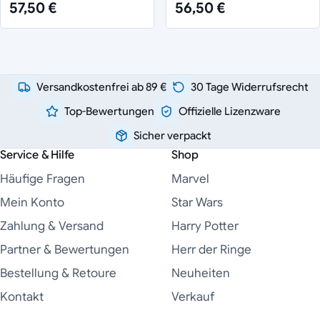
57,50 €
56,50 €
Versandkostenfrei ab 89 €
30 Tage Widerrufsrecht
Top-Bewertungen
Offizielle Lizenzware
Sicher verpackt
Service & Hilfe
Shop
Häufige Fragen
Marvel
Mein Konto
Star Wars
Zahlung & Versand
Harry Potter
Partner & Bewertungen
Herr der Ringe
Bestellung & Retoure
Neuheiten
Kontakt
Verkauf