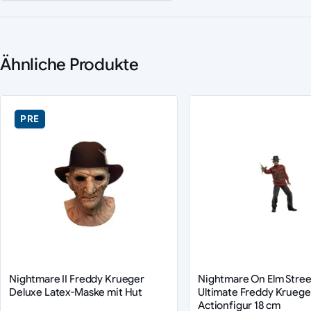
Ähnliche Produkte
PRE
Nightmare II Freddy Krueger
Nightmare On Elm Stree
Deluxe Latex-Maske mit Hut
Ultimate Freddy Kruege
Actionfigur 18 cm