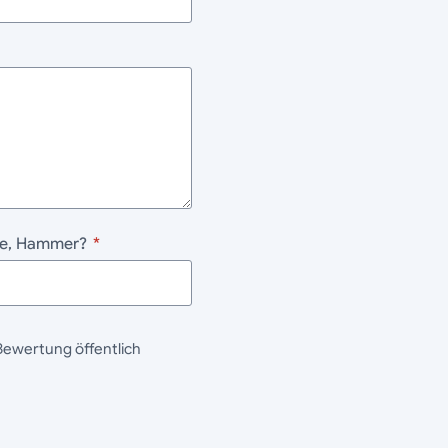
ane, Hammer?
*
Bewertung öffentlich