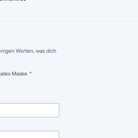
wenigen Worten, was dich
Latex Maske
*