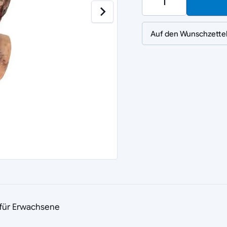
Auf den Wunschzette
e für Erwachsene