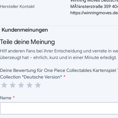
Winning Moves Deutsc
Hersteller Kontakt
MÃ¼nsterstraße 359 404
https://winningmoves.de
Kundenmeinungen
Teile deine Meinung
Hilf anderen Fans bei ihrer Entscheidung und verrate in 
überzeugt hat – ehrlich, kurz und in einer Minute erledigt.
Deine Bewertung für One Piece Collectables Kartenspiel Top Trumps Quiz
Collection *Deutsche Version*
*
Name
*