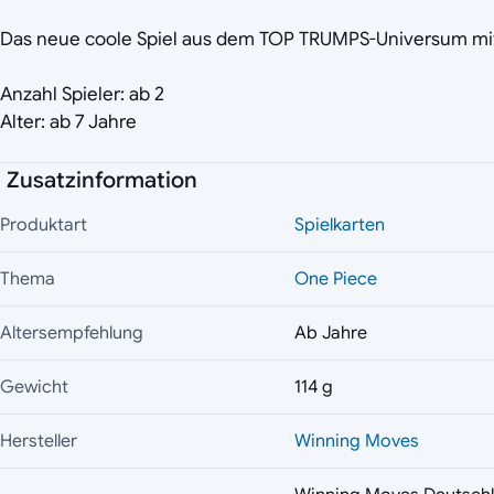
Das neue coole Spiel aus dem TOP TRUMPS-Universum mit
Anzahl Spieler: ab 2
Alter: ab 7 Jahre
Zusatzinformation
Produktart
Spielkarten
Thema
One Piece
Altersempfehlung
Ab Jahre
Gewicht
114 g
Hersteller
Winning Moves