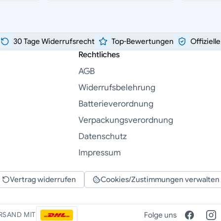
30 Tage Widerrufsrecht
Top-Bewertungen
Offiziell
Rechtliches
AGB
Widerrufsbelehrung
Batterieverordnung
Verpackungsverordnung
Datenschutz
Impressum
Vertrag widerrufen
Cookies/Zustimmungen verwalten
Folge uns
RSAND MIT