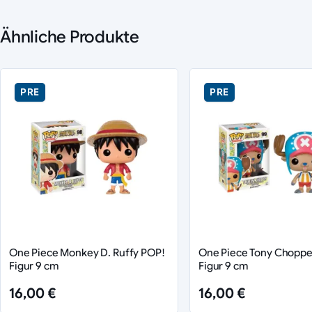
Ähnliche Produkte
PRE
PRE
One Piece Monkey D. Ruffy POP!
One Piece Tony Choppe
Figur 9 cm
Figur 9 cm
16,00 €
16,00 €