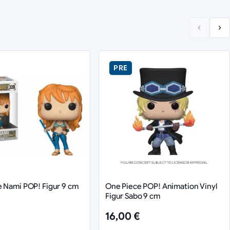
PRE
 Nami POP! Figur 9 cm
One Piece POP! Animation Vinyl
Figur Sabo 9 cm
16,00 €