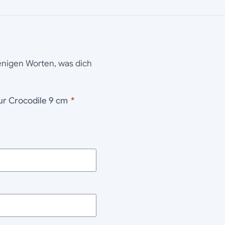
wenigen Worten, was dich
ur Crocodile 9 cm
*