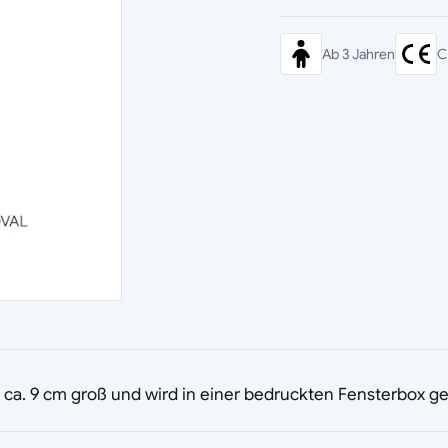
Ab 3 Jahren
C
st ca. 9 cm groß und wird in einer bedruckten Fensterbox gel