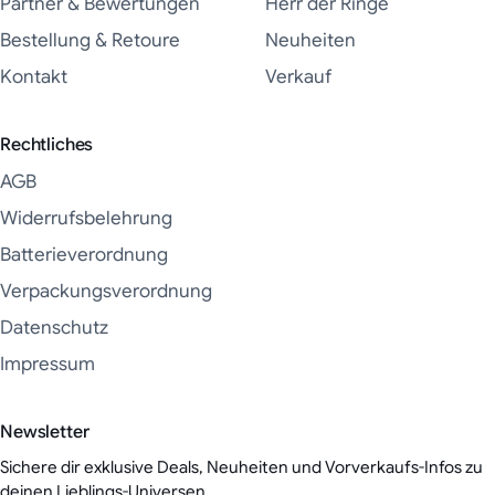
Partner & Bewertungen
Herr der Ringe
Bestellung & Retoure
Neuheiten
Kontakt
Verkauf
Rechtliches
AGB
Widerrufsbelehrung
Batterieverordnung
Verpackungsverordnung
Datenschutz
Impressum
Newsletter
Sichere dir exklusive Deals, Neuheiten und Vorverkaufs-Infos zu
deinen Lieblings-Universen.