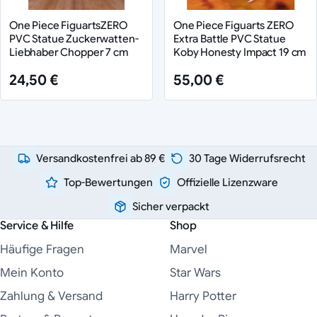
One Piece FiguartsZERO
One Piece Figuarts ZERO
PVC Statue Zuckerwatten-
Extra Battle PVC Statue
Liebhaber Chopper 7 cm
Koby Honesty Impact 19 cm
24,50 €
55,00 €
Versandkostenfrei ab 89 €
30 Tage Widerrufsrecht
Top-Bewertungen
Offizielle Lizenzware
Sicher verpackt
Service & Hilfe
Shop
Häufige Fragen
Marvel
Mein Konto
Star Wars
Zahlung & Versand
Harry Potter