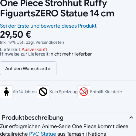
One Piece Strohhut Ruffy
FiguartsZERO Statue 14 cm
Sei der Erste und bewerte dieses Produkt
29,50 €
Inkl. 19% USt., zzgl.
Versandkosten
Lieferzeit:
Ausverkauft
Hinweise zur Lieferzeit:
nicht mehr lieferbar
Auf den Wunschzettel
Ab 14 Jahren
Kein Spielzeug
Enthält Kleinteile
Produktbeschreibung
Zur erfolgreichen Anime-Serie One Piece kommt diese
detailreiche
PVC
-
Statue
aus Tamashii Nations