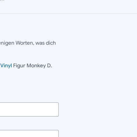
wenigen Worten, was dich
!
Vinyl
Figur Monkey D.