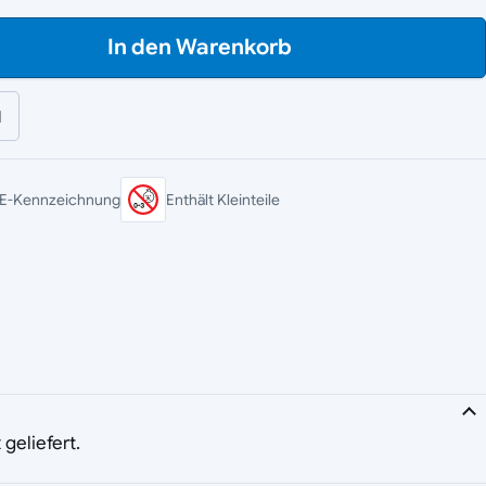
In den Warenkorb
l
E-Kennzeichnung
Enthält Kleinteile
geliefert.