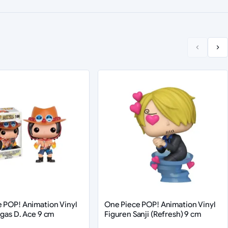
 POP! Animation Vinyl
One Piece POP! Animation Vinyl
tgas D. Ace 9 cm
Figuren Sanji (Refresh) 9 cm