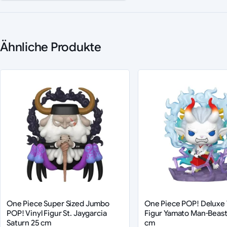
Ähnliche Produkte
One Piece Super Sized Jumbo
One Piece POP! Deluxe 
POP! Vinyl Figur St. Jaygarcia
Figur Yamato Man-Beast
Saturn 25 cm
cm