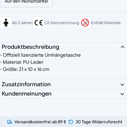
Auf den Wunschzettel
Ab 3 Jahren
CE-Kennzeichnung
Enthält Kleinteile
Produktbeschreibung
- Offiziell lizenzierte Umhängetasche
- Material: PU-Leder
- Größe: 21 x 10 x 16 cm
Zusatzinformation
Kundenmeinungen
Versandkostenfrei ab 89 €
30 Tage Widerrufsrecht