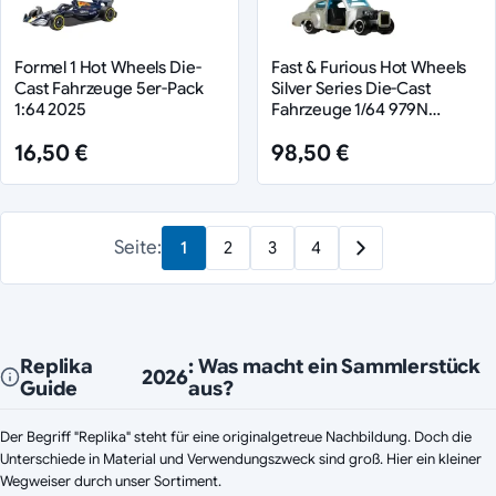
Formel 1 Hot Wheels Die-
Fast & Furious Hot Wheels
Cast Fahrzeuge 5er-Pack
Silver Series Die-Cast
1:64 2025
Fahrzeuge 1/64 979N
Sortiment (24)
16,50 €
98,50 €
Seite:
1
2
3
4
Replika
: Was macht ein Sammlerstück
2026
Guide
aus?
Der Begriff "Replika" steht für eine originalgetreue Nachbildung. Doch die
Unterschiede in Material und Verwendungszweck sind groß. Hier ein kleiner
Wegweiser durch unser Sortiment.