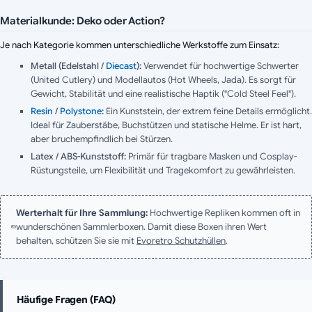
Materialkunde: Deko oder Action?
Je nach Kategorie kommen unterschiedliche Werkstoffe zum Einsatz:
Metall (Edelstahl /
Diecast
):
Verwendet für hochwertige Schwerter
(United Cutlery) und Modellautos (Hot Wheels, Jada). Es sorgt für
Gewicht, Stabilität und eine realistische Haptik ("Cold Steel Feel").
Resin
/
Polystone
:
Ein Kunststein, der extrem feine Details ermöglicht.
Ideal für Zauberstäbe, Buchstützen und statische Helme. Er ist hart,
aber bruchempfindlich bei Stürzen.
Latex / ABS-Kunststoff:
Primär für tragbare Masken und Cosplay-
Rüstungsteile, um Flexibilität und Tragekomfort zu gewährleisten.
Werterhalt für Ihre Sammlung:
Hochwertige Repliken kommen oft in
wunderschönen Sammlerboxen. Damit diese Boxen ihren Wert
behalten, schützen Sie sie mit
Evoretro Schutzhüllen
.
Häufige Fragen (FAQ)