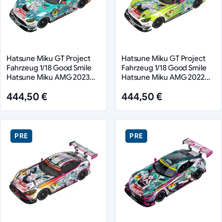
Hatsune Miku GT Project
Hatsune Miku GT Project
Fahrzeug 1/18 Good Smile
Fahrzeug 1/18 Good Smile
Hatsune Miku AMG 2023
Hatsune Miku AMG 2022
Season Opening Ver. 26 cm
Season Opening Ver. 26 cm
444,50 €
444,50 €
PRE
PRE