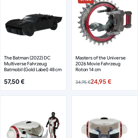
The Batman (2022) DC
Masters of the Universe
Multiverse Fahrzeug
2026 Movie Fahrzeug
Batmobil (Gold Label) 48 cm
Roton 14 cm
57,50 €
24,95 €
34,95 €