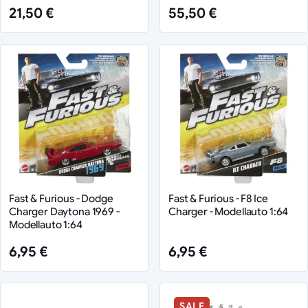
21,50 €
55,50 €
Fast & Furious - Dodge
Fast & Furious - F8 Ice
Charger Daytona 1969 -
Charger - Modellauto 1:64
Modellauto 1:64
6,95 €
6,95 €
SALE