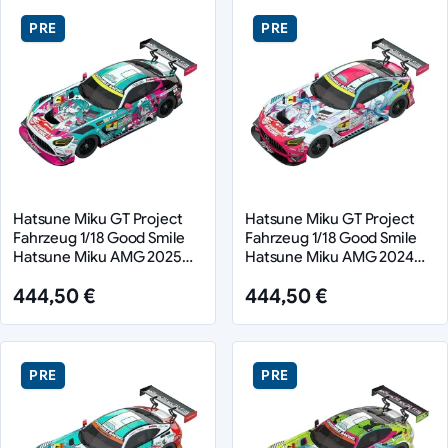
PRE
PRE
Hatsune Miku GT Project
Hatsune Miku GT Project
Fahrzeug 1/18 Good Smile
Fahrzeug 1/18 Good Smile
Hatsune Miku AMG 2025
Hatsune Miku AMG 2024
Season Opening Ver. 26 cm
Season Opening Ver. 26 cm
444,50 €
444,50 €
PRE
PRE