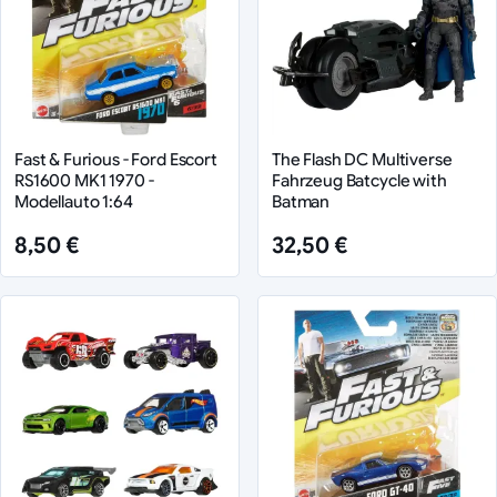
Fast & Furious - Ford Escort
The Flash DC Multiverse
RS1600 MK1 1970 -
Fahrzeug Batcycle with
Modellauto 1:64
Batman
8,50 €
32,50 €