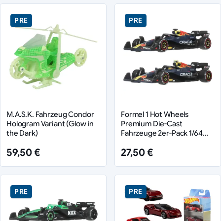
PRE
PRE
M.A.S.K. Fahrzeug Condor
Formel 1 Hot Wheels
Hologram Variant (Glow in
Premium Die-Cast
the Dark)
Fahrzeuge 2er-Pack 1/64
Oracle Red Bull Racing
59,50 €
27,50 €
PRE
PRE