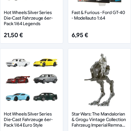
Hot Wheels Silver Series
Fast & Furious - Ford GT-40
Die-Cast Fahrzeuge 6er-
- Modellauto 1:64
Pack 1/64 Legends
21,50 €
6,95 €
Hot Wheels Silver Series
Star Wars: The Mandalorian
Die-Cast Fahrzeuge 6er-
& Grogu Vintage Collection
Pack 1/64 Euro Style
Fahrzeug Imperial Remnant
AT-RT 10 cm