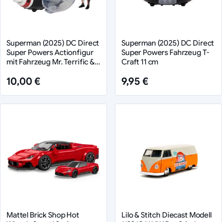
Superman (2025) DC Direct
Superman (2025) DC Direct
Super Powers Actionfigur
Super Powers Fahrzeug T-
mit Fahrzeug Mr. Terrific &
Craft 11 cm
T-Craft
10,00 €
9,95 €
Mattel Brick Shop Hot
Lilo & Stitch Diecast Modell