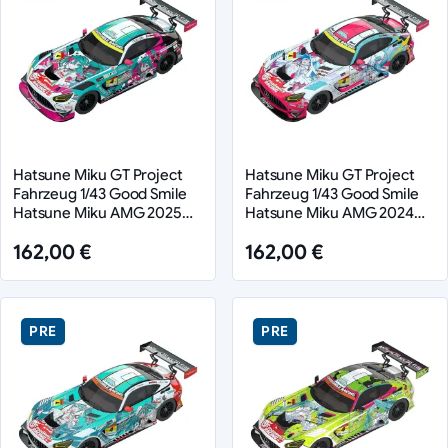
Hatsune Miku GT Project
Hatsune Miku GT Project
Fahrzeug 1/43 Good Smile
Fahrzeug 1/43 Good Smile
Hatsune Miku AMG 2025
Hatsune Miku AMG 2024
Season Opening Ver. 11 cm
Season Opening Ver. 11 cm
162,00 €
162,00 €
PRE
PRE