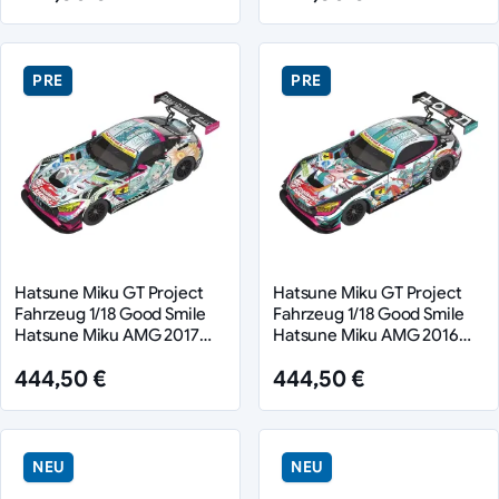
PRE
PRE
Hatsune Miku GT Project
Hatsune Miku GT Project
Fahrzeug 1/18 Good Smile
Fahrzeug 1/18 Good Smile
Hatsune Miku AMG 2017
Hatsune Miku AMG 2016
SUPER GT Ver. 26 cm
SUPER GT Ver. 26 cm
444,50 €
444,50 €
NEU
NEU