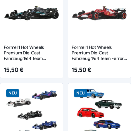
Formel 1 Hot Wheels
Formel 1 Hot Wheels
Premium Die-Cast
Premium Die-Cast
Fahrzeug 1/64 Team
Fahrzeug 1/64 Team Ferrari:
Mercedes Benz: Driver 2
Driver 1
15,50 €
15,50 €
NEU
NEU