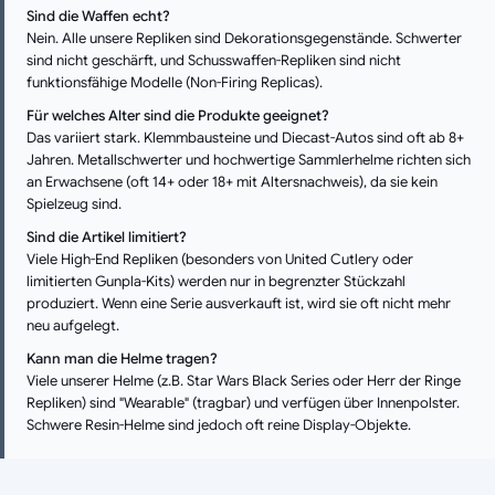
Sind die Waffen echt?
Nein. Alle unsere Repliken sind Dekorationsgegenstände. Schwerter
sind nicht geschärft, und Schusswaffen-Repliken sind nicht
funktionsfähige Modelle (Non-Firing Replicas).
Für welches Alter sind die Produkte geeignet?
Das variiert stark. Klemmbausteine und Diecast-Autos sind oft ab 8+
Jahren. Metallschwerter und hochwertige Sammlerhelme richten sich
an Erwachsene (oft 14+ oder 18+ mit Altersnachweis), da sie kein
Spielzeug sind.
Sind die Artikel limitiert?
Viele High-End Repliken (besonders von United Cutlery oder
limitierten Gunpla-Kits) werden nur in begrenzter Stückzahl
produziert. Wenn eine Serie ausverkauft ist, wird sie oft nicht mehr
neu aufgelegt.
Kann man die Helme tragen?
Viele unserer Helme (z.B. Star Wars Black Series oder Herr der Ringe
Repliken) sind "Wearable" (tragbar) und verfügen über Innenpolster.
Schwere Resin-Helme sind jedoch oft reine Display-Objekte.