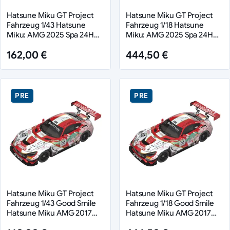
Hatsune Miku GT Project
Hatsune Miku GT Project
Fahrzeug 1/43 Hatsune
Fahrzeug 1/18 Hatsune
Miku: AMG 2025 Spa 24H
Miku: AMG 2025 Spa 24H
Ver. 11 cm
Ver. 26 cm
162,00 €
444,50 €
PRE
PRE
Hatsune Miku GT Project
Hatsune Miku GT Project
Fahrzeug 1/43 Good Smile
Fahrzeug 1/18 Good Smile
Hatsune Miku AMG 2017
Hatsune Miku AMG 2017
SPA24H Ver. 11 cm
SPA24H Ver. 26 cm