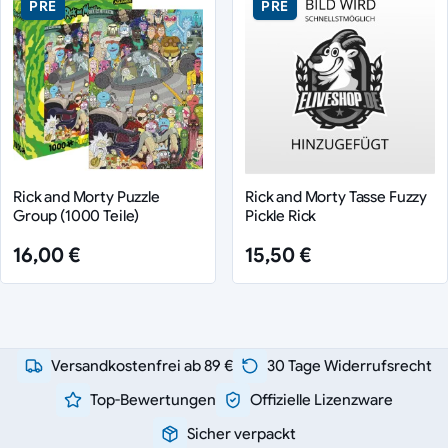
PRE
PRE
Rick and Morty Puzzle
Rick and Morty Tasse Fuzzy
Group (1000 Teile)
Pickle Rick
16,00 €
15,50 €
Versandkostenfrei ab 89 €
30 Tage Widerrufsrecht
Top-Bewertungen
Offizielle Lizenzware
Sicher verpackt