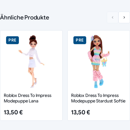
Ähnliche Produkte
PRE
PRE
Roblox Dress To Impress
Roblox Dress To Impress
Modepuppe Lana
Modepuppe Stardust Softie
13,50 €
13,50 €