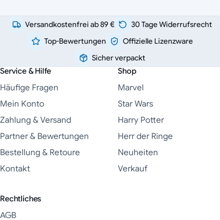
Versandkostenfrei ab 89 €
30 Tage Widerrufsrecht
Top-Bewertungen
Offizielle Lizenzware
Sicher verpackt
Service & Hilfe
Shop
Häufige Fragen
Marvel
Mein Konto
Star Wars
Zahlung & Versand
Harry Potter
Partner & Bewertungen
Herr der Ringe
Bestellung & Retoure
Neuheiten
Kontakt
Verkauf
Rechtliches
AGB