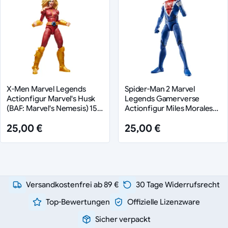
X-Men Marvel Legends
Spider-Man 2 Marvel
Actionfigur Marvel's Husk
Legends Gamerverse
(BAF: Marvel's Nemesis) 15
Actionfigur Miles Morales
cm
(Upgraded Suit Style) 15 cm
25,00 €
25,00 €
Versandkostenfrei ab 89 €
30 Tage Widerrufsrecht
Top-Bewertungen
Offizielle Lizenzware
Sicher verpackt