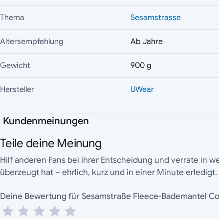
Thema
Sesamstrasse
Altersempfehlung
Ab Jahre
Gewicht
900 g
Hersteller
UWear
Kundenmeinungen
Teile deine Meinung
Hilf anderen Fans bei ihrer Entscheidung und verrate in 
überzeugt hat – ehrlich, kurz und in einer Minute erledigt.
Deine Bewertung für Sesamstraße Fleece-Bademan