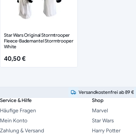
Star Wars Original Stormtrooper
Fleece-Bademantel Stormtrooper
White
40,50 €
Versandkostenfrei ab 89 €
Service & Hilfe
Shop
Häufige Fragen
Marvel
Mein Konto
Star Wars
Zahlung & Versand
Harry Potter