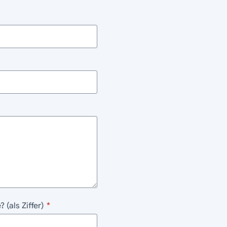
(als Ziffer)
*