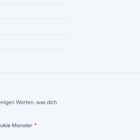
wenigen Worten, was dich
tel Cookie Monster
*