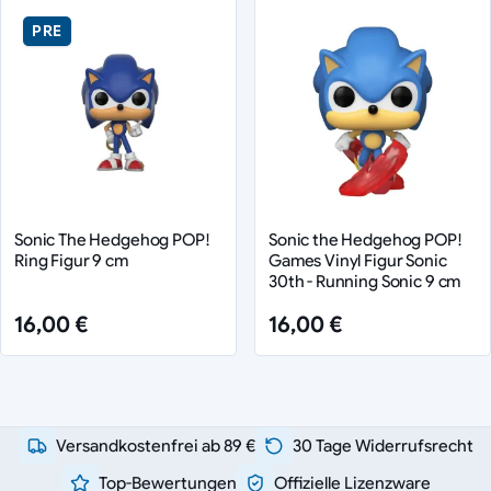
PRE
Sonic The Hedgehog POP!
Sonic the Hedgehog POP!
Ring Figur 9 cm
Games Vinyl Figur Sonic
30th - Running Sonic 9 cm
16,00 €
16,00 €
Versandkostenfrei ab 89 €
30 Tage Widerrufsrecht
Top-Bewertungen
Offizielle Lizenzware