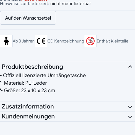
Hinweise zur Lieferzeit:
nicht mehr lieferbar
Auf den Wunschzettel
Ab 3 Jahren
CE-Kennzeichnung
Enthält Kleinteile
Produktbeschreibung
- Offiziell lizenzierte Umhängetasche
'- Material: PU-Leder
'- Größe: 23 x 10 x 23 cm
Zusatzinformation
Kundenmeinungen