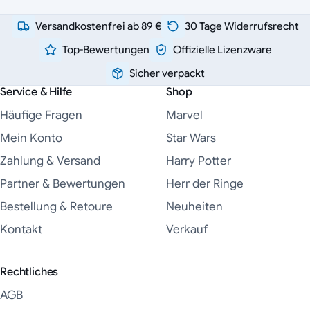
Versandkostenfrei ab 89 €
30 Tage Widerrufsrecht
Top-Bewertungen
Offizielle Lizenzware
Sicher verpackt
Service & Hilfe
Shop
Häufige Fragen
Marvel
Mein Konto
Star Wars
Zahlung & Versand
Harry Potter
Partner & Bewertungen
Herr der Ringe
Bestellung & Retoure
Neuheiten
Kontakt
Verkauf
Rechtliches
AGB