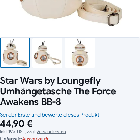
Star Wars by Loungefly
Umhängetasche The Force
Awakens BB-8
Sei der Erste und bewerte dieses Produkt
44,90 €
Inkl. 19% USt., zzgl.
Versandkosten
Lieferzeit:
Ausverkauft