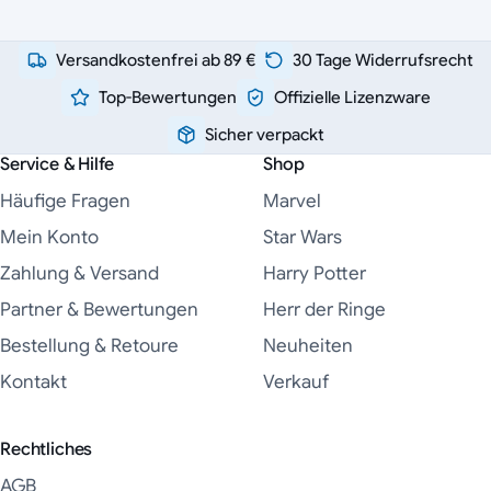
Versandkostenfrei ab 89 €
30 Tage Widerrufsrecht
Top-Bewertungen
Offizielle Lizenzware
Sicher verpackt
Service & Hilfe
Shop
Häufige Fragen
Marvel
Mein Konto
Star Wars
Zahlung & Versand
Harry Potter
Partner & Bewertungen
Herr der Ringe
Bestellung & Retoure
Neuheiten
Kontakt
Verkauf
Rechtliches
AGB