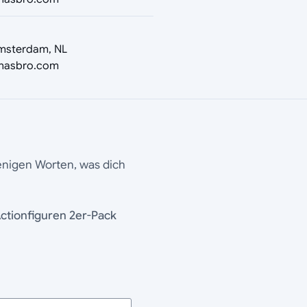
Amsterdam, NL
hasbro.com
wenigen Worten, was dich