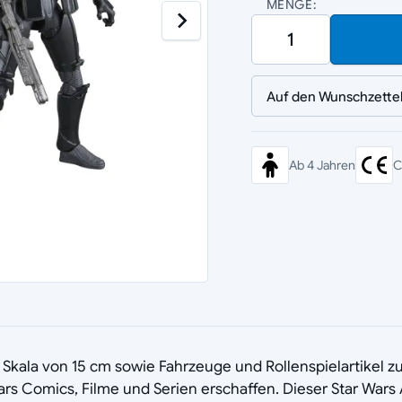
MENGE:
Auf den Wunschzette
Ab 4 Jahren
C
r Skala von 15 cm sowie Fahrzeuge und Rollenspielartikel z
ars Comics, Filme und Serien erschaffen. Dieser Star Wars