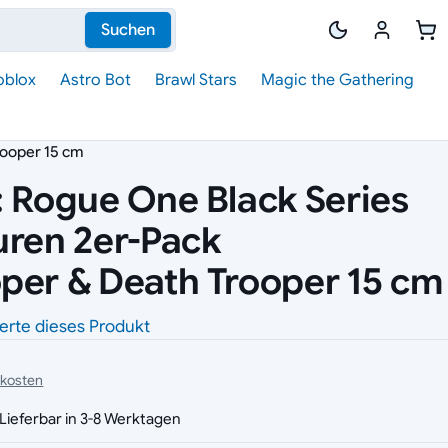
Suchen
oblox
Astro Bot
Brawl Stars
Magic the Gathering
rooper 15 cm
: Rogue One Black Series
uren 2er-Pack
per & Death Trooper 15 cm
erte dieses Produkt
dkosten
Lieferbar in 3-8 Werktagen