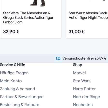
Star Wars: The Mandalorian &
Star Wars: Ahsoka Black 
Grogu Black Series Actionfigur
Actionfigur Night Troop
Embo 15 cm
32,90 €
31,00 €
Versandkostenfrei ab 89 €
Service & Hilfe
Shop
Häufige Fragen
Marvel
Mein Konto
Star Wars
Zahlung & Versand
Harry Potter
Partner & Bewertungen
Herr der Ringe
Bestellung & Retoure
Neuheiten