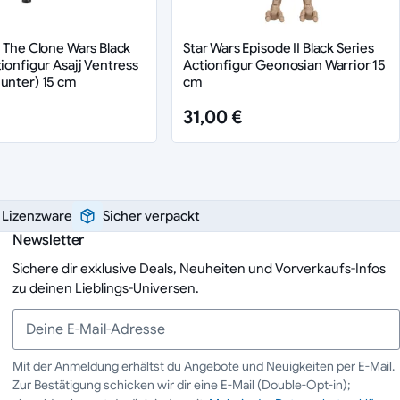
: The Clone Wars Black
Star Wars Episode II Black Series
tionfigur Asajj Ventress
Actionfigur Geonosian Warrior 15
unter) 15 cm
cm
31,00 €
e Lizenzware
Sicher verpackt
Newsletter
Sichere dir exklusive Deals, Neuheiten und Vorverkaufs-Infos
zu deinen Lieblings-Universen.
Mit der Anmeldung erhältst du Angebote und Neuigkeiten per E-Mail.
Zur Bestätigung schicken wir dir eine E-Mail (Double-Opt-in);
Deine E-Mail-Adresse