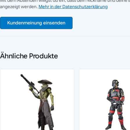
Mit dem Absenden willigst du ein, dass dein Nickname und deine 
angezeigt werden.
Mehr in der Datenschutzerklärung
Kundenmeinung einsenden
Ähnliche Produkte