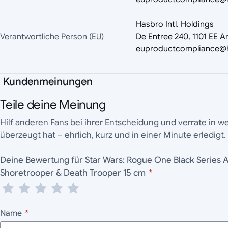
Hasbro Intl. Holdings
Verantwortliche Person (EU)
De Entree 240, 1101 EE 
euproductcompliance@
Kundenmeinungen
Teile deine Meinung
Hilf anderen Fans bei ihrer Entscheidung und verrate in 
überzeugt hat – ehrlich, kurz und in einer Minute erledigt.
Deine Bewertung für Star Wars: Rogue One Black Series Actionfiguren 2er-Pack
Shoretrooper & Death Trooper 15 cm
*
Name
*