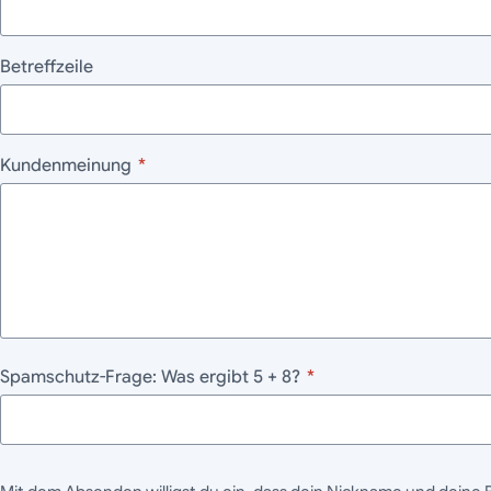
Betreffzeile
Kundenmeinung
*
Spamschutz-Frage: Was ergibt 5 + 8?
*