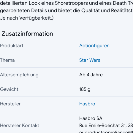
detaillierten Look eines Shoretroopers und eines Death Tro
gearbeiteten Details und bietet die Qualität und Realitäts
Je nach Verfügbarkeit.)
Zusatzinformation
Produktart
Actionfiguren
Thema
Star Wars
Altersempfehlung
Ab 4 Jahre
Gewicht
185 g
Hersteller
Hasbro
Hasbro SA
Hersteller Kontakt
Rue Emile-Boéchat 31, 
euproductcompliance@