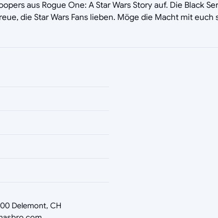
opers aus Rogue One: A Star Wars Story auf. Die Black Seri
treue, die Star Wars Fans lieben. Möge die Macht mit euch s
2800 Delemont, CH
hasbro.com