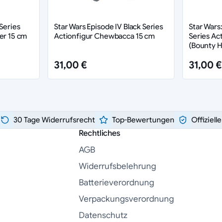
Series
Star Wars Episode IV Black Series
Star Wars
er 15 cm
Actionfigur Chewbacca 15 cm
Series Ac
(Bounty H
31,00 €
31,00 €
30 Tage Widerrufsrecht
Top-Bewertungen
Offiziell
Rechtliches
AGB
Widerrufsbelehrung
Batterieverordnung
Verpackungsverordnung
Datenschutz