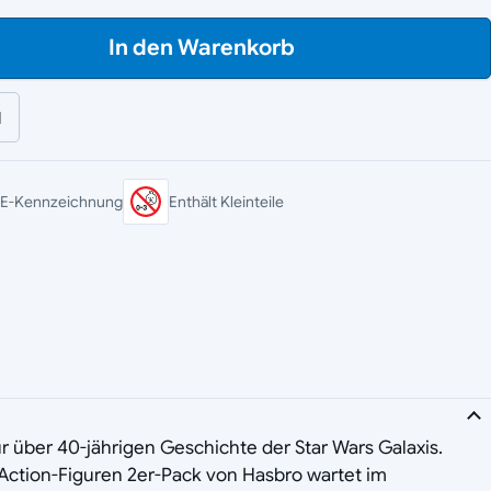
In den Warenkorb
l
E-Kennzeichnung
Enthält Kleinteile
ur über 40-jährigen Geschichte der Star Wars Galaxis.
 Action-Figuren 2er-Pack von Hasbro wartet im