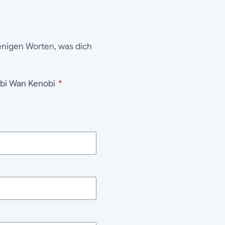
wenigen Worten, was dich
ostüm Obi Wan Kenobi
*