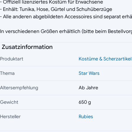
- Offiziell lizenziertes Kostüm für Erwachsene
- Enhält: Tunika, Hose, Gürtel und Schuhüberzüge
- Alle anderen abgebildeten Accessoires sind separat erhäl
In verschiedenen Größen erhältlich (bitte beim Bestellvo
Zusatzinformation
Produktart
Kostüme & Scherzartikel
Thema
Star Wars
Altersempfehlung
Ab Jahre
Gewicht
650 g
Hersteller
Rubies