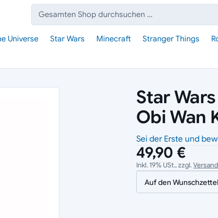
Suche:
he Universe
Star Wars
Minecraft
Stranger Things
R
Star Wars
Obi Wan 
Sei der Erste und bew
49,90 €
Inkl. 19% USt., zzgl.
Versan
Auf den Wunschzette