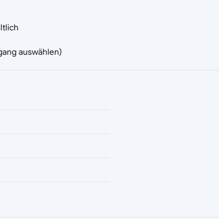
tlich
rgang auswählen)