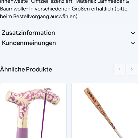
Innenweste- Offiziell lizenziert- Material: Lammleder &
Baumwolle- In verschiedenen Größen erhältlich (bitte
beim Bestellvorgang auswählen)
Zusatzinformation
Kundenmeinungen
Ähnliche Produkte