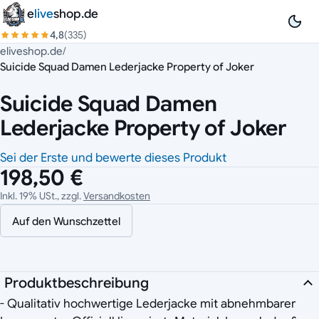
Zum Inhalt springen
e
live
shop.de
4,8
(335)
eliveshop.de
/
Suicide Squad Damen Lederjacke Property of Joker
Suicide Squad Damen
Lederjacke Property of Joker
Sei der Erste und bewerte dieses Produkt
198,50 €
Inkl. 19% USt., zzgl.
Versandkosten
Auf den Wunschzettel
Produktbeschreibung
- Qualitativ hochwertige Lederjacke mit abnehmbarer