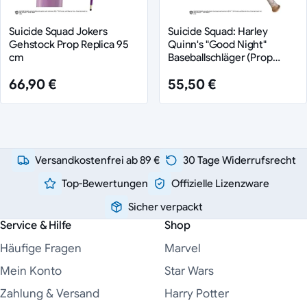
Suicide Squad Jokers
Suicide Squad: Harley
Gehstock Prop Replica 95
Quinn's "Good Night"
cm
Baseballschläger (Prop
Replik)
66,90 €
55,50 €
Versandkostenfrei ab 89 €
30 Tage Widerrufsrecht
Top-Bewertungen
Offizielle Lizenzware
Sicher verpackt
Service & Hilfe
Shop
Häufige Fragen
Marvel
Mein Konto
Star Wars
Zahlung & Versand
Harry Potter