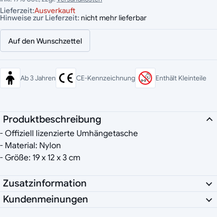
Lieferzeit:
Ausverkauft
Hinweise zur Lieferzeit:
nicht mehr lieferbar
Auf den Wunschzettel
Ab 3 Jahren
CE-Kennzeichnung
Enthält Kleinteile
Produktbeschreibung
- Offiziell lizenzierte Umhängetasche
- Material: Nylon
- Größe: 19 x 12 x 3 cm
Zusatzinformation
Kundenmeinungen