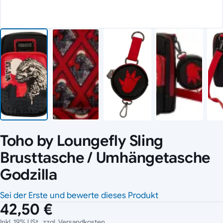
Toho by Loungefly Sling
Brusttasche / Umhängetasche
Godzilla
Sei der Erste und bewerte dieses Produkt
42,50 €
Inkl. 19% USt., zzgl.
Versandkosten