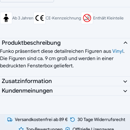
Ab 3 Jahren
CE-Kennzeichnung
Enthält Kleinteile
Produktbeschreibung
Funko präsentiert diese detailreichen Figuren aus
Vinyl
.
Die Figuren sind ca. 9 cm groß und werden in einer
bedruckten Fensterbox geliefert.
Zusatzinformation
Kundenmeinungen
Versandkostenfrei ab 89 €
30 Tage Widerrufsrecht
Top-Bewertungen
Offizielle Lizenzware