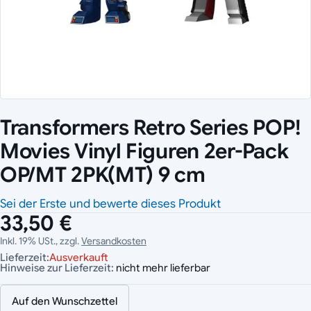
Transformers Retro Series POP!
Movies Vinyl Figuren 2er-Pack
OP/MT 2PK(MT) 9 cm
Sei der Erste und bewerte dieses Produkt
33,50 €
Inkl. 19% USt., zzgl.
Versandkosten
Lieferzeit:
Ausverkauft
Hinweise zur Lieferzeit:
nicht mehr lieferbar
Auf den Wunschzettel