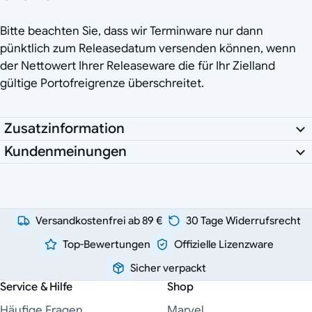
Bitte beachten Sie, dass wir Terminware nur dann
pünktlich zum Releasedatum versenden können, wenn
der Nettowert Ihrer Releaseware die für Ihr Zielland
gültige Portofreigrenze überschreitet.
Zusatzinformation
Kundenmeinungen
Versandkostenfrei ab 89 €
30 Tage Widerrufsrecht
Top-Bewertungen
Offizielle Lizenzware
Sicher verpackt
Service & Hilfe
Shop
Häufige Fragen
Marvel