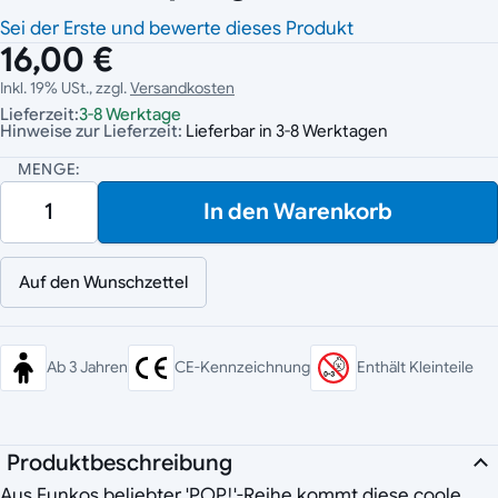
Sei der Erste und bewerte dieses Produkt
16,00 €
Inkl. 19% USt., zzgl.
Versandkosten
Lieferzeit:
3-8 Werktage
Hinweise zur Lieferzeit:
Lieferbar in 3-8 Werktagen
MENGE:
In den Warenkorb
Auf den Wunschzettel
Ab 3 Jahren
CE-Kennzeichnung
Enthält Kleinteile
Produktbeschreibung
Aus Funkos beliebter 'POP!'-Reihe kommt diese coole