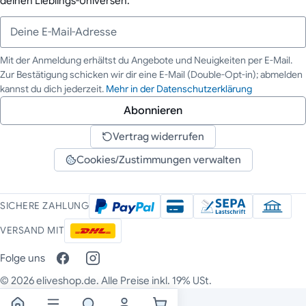
deinen Lieblings-Universen.
Mit der Anmeldung erhältst du Angebote und Neuigkeiten per E-Mail.
Zur Bestätigung schicken wir dir eine E-Mail (Double-Opt-in); abmelden
Deine E-Mail-Adresse
kannst du dich jederzeit.
Mehr in der Datenschutzerklärung
Abonnieren
Vertrag widerrufen
Cookies/Zustimmungen verwalten
SICHERE ZAHLUNG
VERSAND MIT
Folge uns
© 2026 eliveshop.de. Alle Preise inkl. 19% USt.