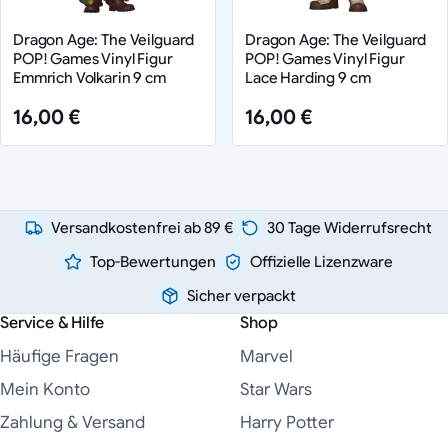
Dragon Age: The Veilguard
Dragon Age: The Veilguard
POP! Games Vinyl Figur
POP! Games Vinyl Figur
Emmrich Volkarin 9 cm
Lace Harding 9 cm
16,00 €
16,00 €
Versandkostenfrei ab 89 €
30 Tage Widerrufsrecht
Top-Bewertungen
Offizielle Lizenzware
Sicher verpackt
Service & Hilfe
Shop
Häufige Fragen
Marvel
Mein Konto
Star Wars
Zahlung & Versand
Harry Potter