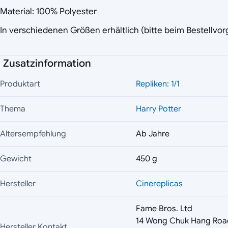
Material: 100% Polyester
In verschiedenen Größen erhältlich (bitte beim Bestellvo
Zusatzinformation
Produktart
Repliken: 1/1
Thema
Harry Potter
Altersempfehlung
Ab Jahre
Gewicht
450 g
Hersteller
Cinereplicas
Fame Bros. Ltd
14 Wong Chuk Hang Roa
Hersteller Kontakt