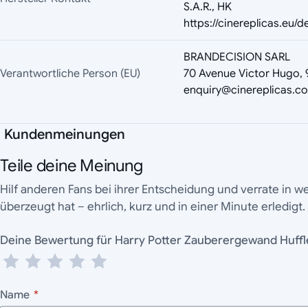
S.A.R., HK
https://cinereplicas.eu/d
BRANDECISION SARL
Verantwortliche Person (EU)
70 Avenue Victor Hugo, 9
enquiry@cinereplicas.c
Kundenmeinungen
Teile deine Meinung
Hilf anderen Fans bei ihrer Entscheidung und verrate in 
überzeugt hat – ehrlich, kurz und in einer Minute erledigt.
Deine Bewertung für Harry Potter Zauberergewand
Name
*