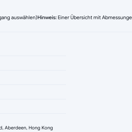
rgang auswählen)
Hinweis:
Einer Übersicht mit Abmessungen 
d, Aberdeen, Hong Kong