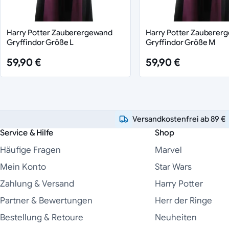
Harry Potter Zauberergewand
Harry Potter Zauberer
Gryffindor Größe L
Gryffindor Größe M
59,90 €
59,90 €
Versandkostenfrei ab 89 €
Service & Hilfe
Shop
Häufige Fragen
Marvel
Mein Konto
Star Wars
Zahlung & Versand
Harry Potter
Partner & Bewertungen
Herr der Ringe
Bestellung & Retoure
Neuheiten