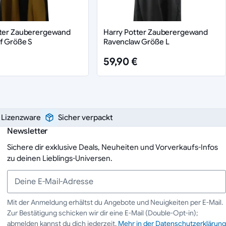
tter Zauberergewand
Harry Potter Zauberergewand
f Größe S
Ravenclaw Größe L
59,90 €
e Lizenzware
Sicher verpackt
Newsletter
Sichere dir exklusive Deals, Neuheiten und Vorverkaufs-Infos
zu deinen Lieblings-Universen.
Mit der Anmeldung erhältst du Angebote und Neuigkeiten per E-Mail.
Zur Bestätigung schicken wir dir eine E-Mail (Double-Opt-in);
Deine E-Mail-Adresse
abmelden kannst du dich jederzeit.
Mehr in der Datenschutzerklärung