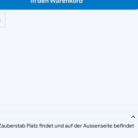
In den Warenkorb
l
Zauberstab Platz findet und auf der Aussenseite befindet