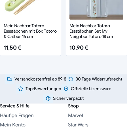
Mein Nachbar Totoro
Mein Nachbar Totoro
Essstäbchen mit Box Totoro
Essstäbchen Set My
& Catbus 16 cm
Neighbor Totoro 18 cm
11,50 €
10,90 €
Versandkostenfrei ab 89 €
30 Tage Widerrufsrecht
Top-Bewertungen
Offizielle Lizenzware
Sicher verpackt
Service & Hilfe
Shop
Häufige Fragen
Marvel
Mein Konto
Star Wars