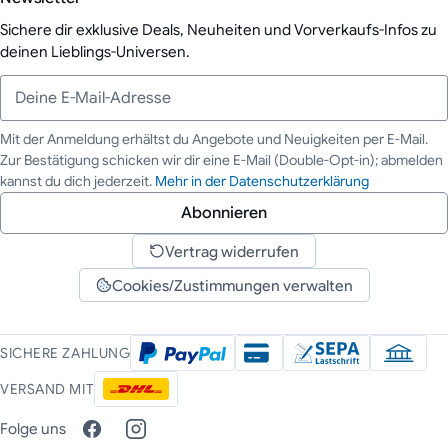
Sichere dir exklusive Deals, Neuheiten und Vorverkaufs-Infos zu
deinen Lieblings-Universen.
Mit der Anmeldung erhältst du Angebote und Neuigkeiten per E-Mail.
Zur Bestätigung schicken wir dir eine E-Mail (Double-Opt-in); abmelden
Deine E-Mail-Adresse
kannst du dich jederzeit.
Mehr in der Datenschutzerklärung
Abonnieren
Vertrag widerrufen
Cookies/Zustimmungen verwalten
SICHERE ZAHLUNG
VERSAND MIT
Folge uns