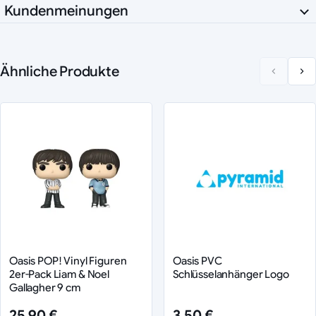
Kundenmeinungen
Ähnliche Produkte
Oasis POP! Vinyl Figuren
Oasis PVC
2er-Pack Liam & Noel
Schlüsselanhänger Logo
Gallagher 9 cm
25,90 €
3,50 €