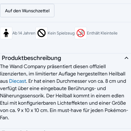
Auf den Wunschzettel
Ab 14 Jahren
Kein Spielzeug
Enthält Kleinteile
Produktbeschreibung
The Wand Company präsentiert diesen offiziell
lizenzierten, im limitierter Auflage hergestellten Heilball
aus
Diecast
. Er hat einen Durchmesser von ca. 8 cm und
verfügt über eine eingebaute Berührungs- und
Näherungssensorik. Der Heilball kommt in einem edlen
Etui mit konfigurierbaren Lichteffekten und einer Größe
von ca. 9 x 10 x 10 cm. Ein must-have für jeden Pokémon-
Fan.