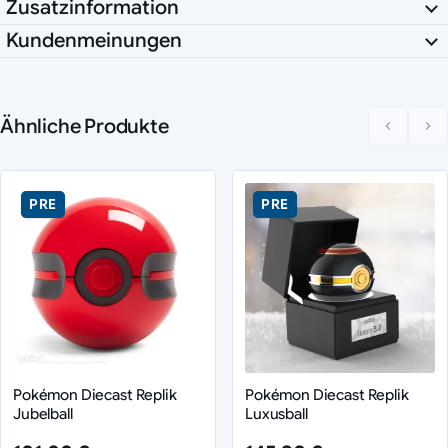
Zusatzinformation
Kundenmeinungen
Ähnliche Produkte
PRE
PRE
Pokémon Diecast Replik
Pokémon Diecast Replik
Jubelball
Luxusball