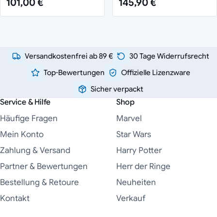
101,00 €
145,90 €
Versandkostenfrei ab 89 €
30 Tage Widerrufsrecht
Top-Bewertungen
Offizielle Lizenzware
Sicher verpackt
Service & Hilfe
Shop
Häufige Fragen
Marvel
Mein Konto
Star Wars
Zahlung & Versand
Harry Potter
Partner & Bewertungen
Herr der Ringe
Bestellung & Retoure
Neuheiten
Kontakt
Verkauf