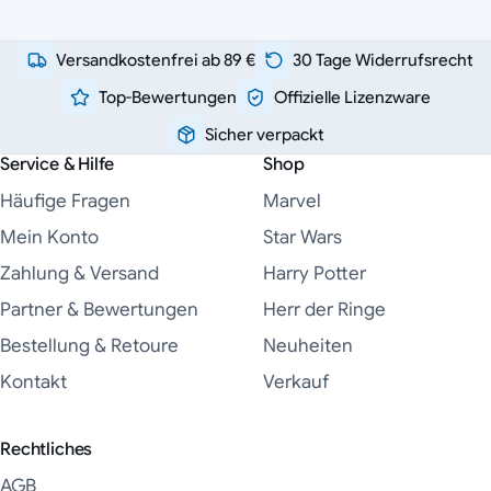
Versandkostenfrei ab 89 €
30 Tage Widerrufsrecht
Top-Bewertungen
Offizielle Lizenzware
Sicher verpackt
Service & Hilfe
Shop
Häufige Fragen
Marvel
Mein Konto
Star Wars
Zahlung & Versand
Harry Potter
Partner & Bewertungen
Herr der Ringe
Bestellung & Retoure
Neuheiten
Kontakt
Verkauf
Rechtliches
AGB