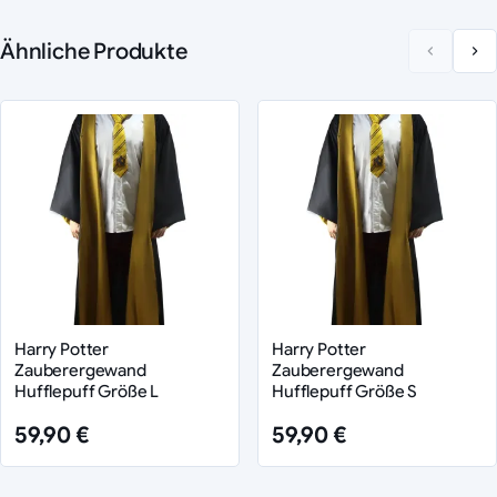
Ähnliche Produkte
Harry Potter
Harry Potter
Zauberergewand
Zauberergewand
Hufflepuff Größe L
Hufflepuff Größe S
59,90 €
59,90 €