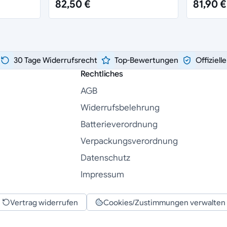
82,50 €
81,90 €
30 Tage Widerrufsrecht
Top-Bewertungen
Offiziell
Rechtliches
AGB
Widerrufsbelehrung
Batterieverordnung
Verpackungsverordnung
Datenschutz
Impressum
Vertrag widerrufen
Cookies/Zustimmungen verwalten