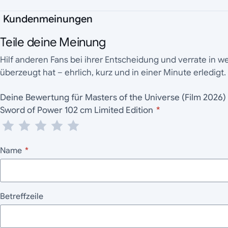
Kundenmeinungen
Teile deine Meinung
Hilf anderen Fans bei ihrer Entscheidung und verrate in 
überzeugt hat – ehrlich, kurz und in einer Minute erledigt.
Deine Bewertung für Masters of the Universe (Film 2026) Prop Replik 1/1 He-Man
Sword of Power 102 cm Limited Edition
*
Name
*
Betreffzeile