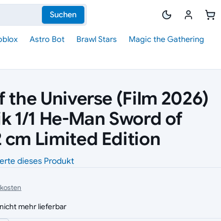
Suchen
oblox
Astro Bot
Brawl Stars
Magic the Gathering
f the Universe (Film 2026)
ik 1/1 He-Man Sword of
 cm Limited Edition
erte dieses Produkt
dkosten
nicht mehr lieferbar