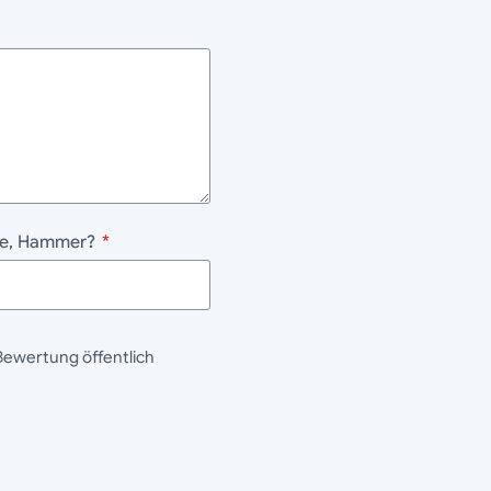
ane, Hammer?
*
Bewertung öffentlich