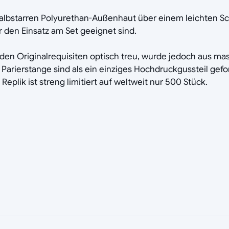
albstarren Polyurethan-Außenhaut über einem leichten Sch
ür den Einsatz am Set geeignet sind.
ibt den Originalrequisiten optisch treu, wurde jedoch aus 
Parierstange sind als ein einziges Hochdruckgussteil gef
plik ist streng limitiert auf weltweit nur 500 Stück.