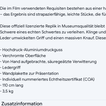
Die im Film verwendeten Requisiten bestehen aus einer h
– das Ergebnis sind strapazierfähige, leichte Stücke, die f
Diese offiziell lizenzierte Replik in Museumsqualität ble
Schwere eines echten Schwertes zu verleihen. Klinge und 
Leder umwickelten Griff und einen massiven Knauf. Diese Re
- Hochdruck-Aluminiumdruckguss
- Verchromte Oberfläche
- Von Hand aufgebrachte, säuregeätzte Verwitterung
- Ledergriff
- Wandplakette zur Präsentation
- Individuell nummeriertes Echtheitszertifikat (COA)
- 110 cm lang
- 3,5 kg
Zusatzinformation