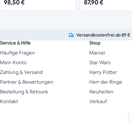
98,50 €
87,90 €
Versandkostenfrei ab 89 €
Service & Hilfe
Shop
Häufige Fragen
Marvel
Mein Konto
Star Wars
Zahlung & Versand
Harry Potter
Partner & Bewertungen
Herr der Ringe
Bestellung & Retoure
Neuheiten
Kontakt
Verkauf