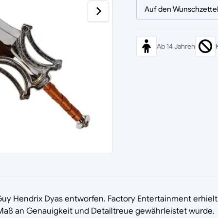
Auf den Wunschzette
Ab 14 Jahren
uy Hendrix Dyas entworfen. Factory Entertainment erhielt
Maß an Genauigkeit und Detailtreue gewährleistet wurde.