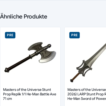
Ähnliche Produkte
PRE
PRE
Masters of the Universe Stunt
Masters of the Universe
Prop Replik 1/1 He-Man Battle Axe
2026) LARP Stunt Prop Re
71 cm
He-Man Sword of Power